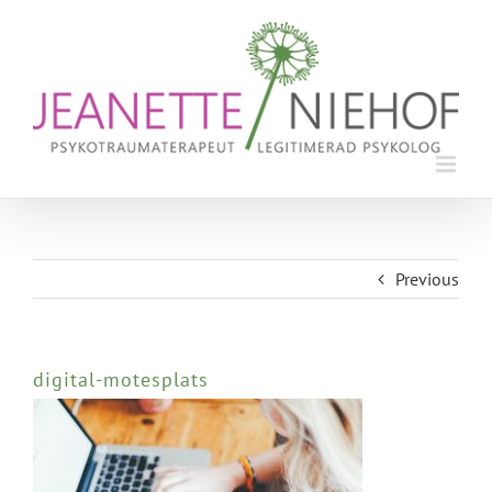
Skip
to
content
Previous
digital-motesplats