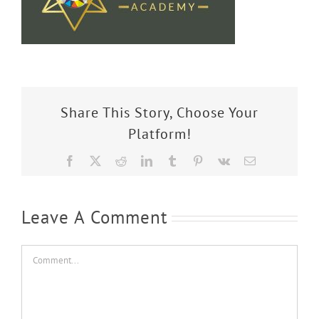
Share This Story, Choose Your
Platform!
Facebook
X
Reddit
LinkedIn
Tumblr
Pinterest
Vk
Email
Leave A Comment
Comment