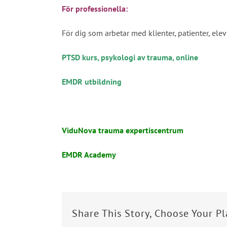
För professionella:
För dig som arbetar med klienter, patienter, ele
PTSD kurs, psykologi av trauma
, online
EMDR utbildning
ViduNova trauma expertiscentrum
EMDR Academy
Share This Story, Choose Your P