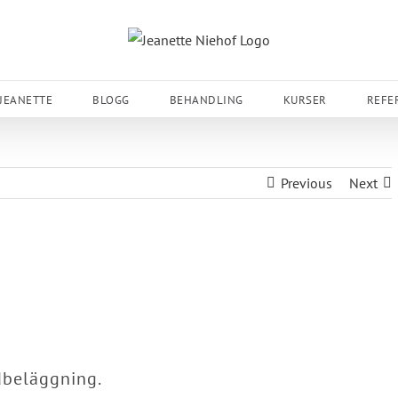
JEANETTE
BLOGG
BEHANDLING
KURSER
REFE
Previous
Next
dbeläggning.