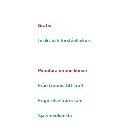
Gratis
Insikt och förståelsekurs
Populära online kurser
Från trauma till kraft
Frigörelse från skam
Självmedkänsla