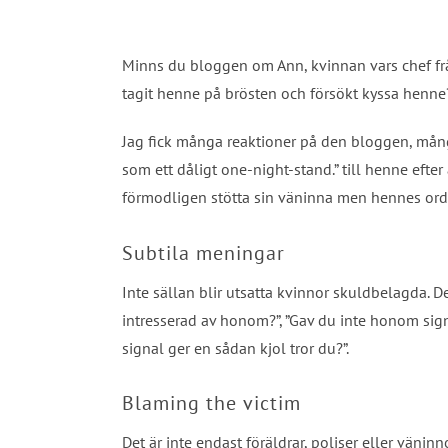
Minns du bloggen om Ann, kvinnan vars chef fråg
tagit henne på brösten och försökt kyssa henne?
Jag fick många reaktioner på den bloggen, många
som ett dåligt one-night-stand.” till henne efter 
förmodligen stötta sin väninna men hennes ord
Subtila meningar
Inte sällan blir utsatta kvinnor skuldbelagda. 
intresserad av honom?”, ”Gav du inte honom signa
signal ger en sådan kjol tror du?”.
Blaming the victim
Det är inte endast föräldrar, poliser eller väni