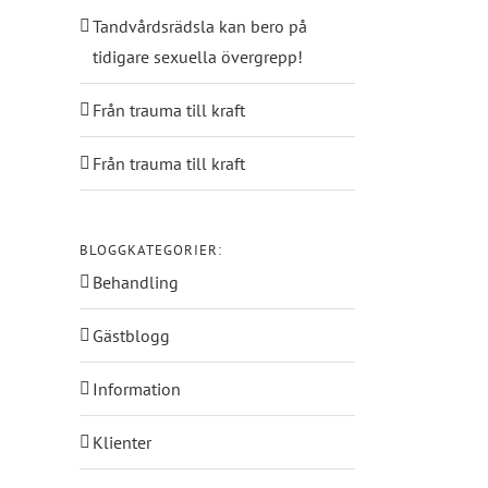
Tandvårdsrädsla kan bero på
tidigare sexuella övergrepp!
Från trauma till kraft
Från trauma till kraft
BLOGGKATEGORIER:
Behandling
Gästblogg
Information
Klienter